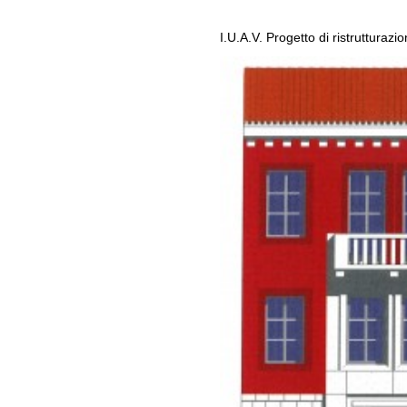
I.U.A.V. Progetto di ristrutturaz