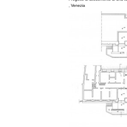
, Venezia