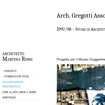
Arch. Gregotti Asso
1
997/98 – Studio di Architett
architetto
Martina Rossi
Progetto per il Museo Guggenhe
– CONTATTI
– CURRICULUM VITAE
COLLABORAZIONI
PROFESSIONALI
LINK AL SITO ARCH. L. ROSSI
PORTFOLIO